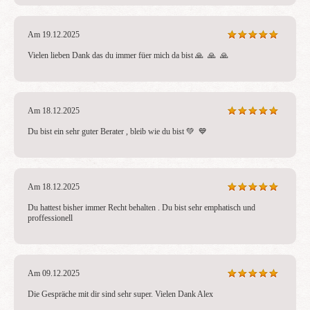
Am 19.12.2025
Vielen lieben Dank das du immer füer mich da bist 🙏  🙏  🙏 
Am 18.12.2025
Du bist ein sehr guter Berater , bleib wie du bist 💚  💙 
Am 18.12.2025
Du hattest bisher immer Recht behalten . Du bist sehr emphatisch und 
proffessionell
Am 09.12.2025
Die Gespräche mit dir sind sehr super. Vielen Dank Alex