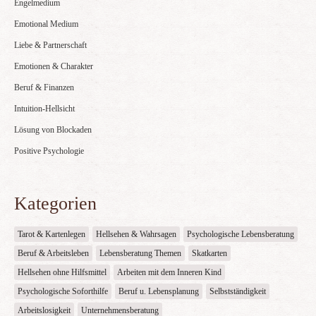
Engelmedium
Emotional Medium
Liebe & Partnerschaft
Emotionen & Charakter
Beruf & Finanzen
Intuition-Hellsicht
Lösung von Blockaden
Positive Psychologie
Kategorien
Tarot & Kartenlegen
Hellsehen & Wahrsagen
Psychologische Lebensberatung
Beruf & Arbeitsleben
Lebensberatung Themen
Skatkarten
Hellsehen ohne Hilfsmittel
Arbeiten mit dem Inneren Kind
Psychologische Soforthilfe
Beruf u. Lebensplanung
Selbstständigkeit
Arbeitslosigkeit
Unternehmensberatung