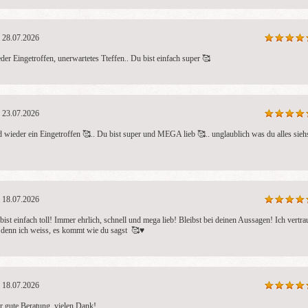
28.07.2026
der Eingetroffen, unerwartetes Tteffen.. Du bist einfach super 🥰
23.07.2026
 wieder ein Eingetroffen 🥰.. Du bist super und MEGA lieb 🥰.. unglaublich was du alles siehs
18.07.2026
bist einfach toll! Immer ehrlich, schnell und mega lieb! Bleibst bei deinen Aussagen! Ich vertrau
, denn ich weiss, es kommt wie du sagst  🥰♥️
18.07.2026
r gute Beratung, vielen Dank!