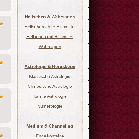
Hellsehen & Wahrsagen
Hellsehen ohne Hilfsmittel
Hellsehen mit Hilfsmittel
Wahrsagen
Astrologie & Horoskope
Klassische Astrologie
Chinesische Astrologie
Karma Astrologie
Numerologie
Medium & Channeling
Engelkontakte