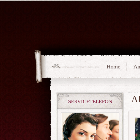
Home
An
A
SERVICETELEFON