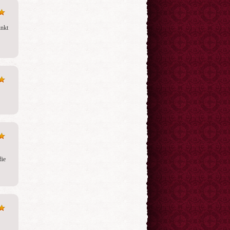
nkt 
ie 