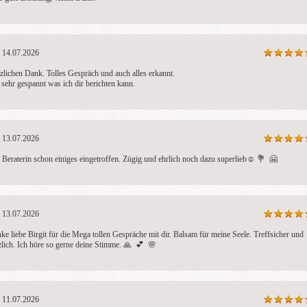
14.07.2026
zlichen Dank. Tolles Gespräch und auch alles erkannt. 

 sehr gespannt was ich dir berichten kann.
13.07.2026
 Beraterin schon einiges eingetroffen. Zügig und ehrlich noch dazu superlieb☺ ️💐  🤗 
13.07.2026
ke liebe Birgit für die Mega tollen Gespräche mit dir. Balsam für meine Seele. Treffsicher und 
zlich. Ich höre so gerne deine Stimme. 🙏  💕  🌸 
11.07.2026