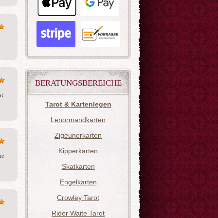
BERATUNGSBEREICHE
t 
Tarot & Kartenlegen
Lenormandkarten
Zigeunerkarten
Kipperkarten
e 
Skatkarten
Engelkarten
Crowley Tarot
Rider Waite Tarot