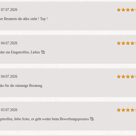
07.07.2026
r Beraterin die alles sieht ! Top !
04.07.2026
der ein Eingetroffen, Liebes 🥰 
04.07.2026
ke für die stimmige Beratung
03.07.2026
getroffen, liebe Aries, es geht weiter beim Bewerbungsprozess 🥰 