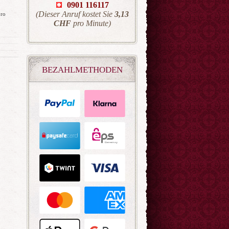
0901 116117
(Dieser Anruf kostet Sie
3,13
pro
CHF
pro Minute)
BEZAHLMETHODEN