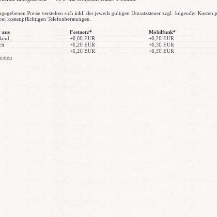
ngegebenen Preise verstehen sich inkl. der jeweils gültigen Umsatzsteuer zzgl. folgender Kosten 
bei kostenpflichtigen Telefonberatungen.
 aus
Festnetz*
Mobilfunk*
land
+0,00 EUR
+0,20 EUR
ch
+0,20 EUR
+0,30 EUR
+0,20 EUR
+0,30 EUR
zeigen