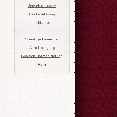
Jenseitskontakte
Blockadelösung
Lichtarbeit
Sonstige Bereiche
Aura Reinigung
Chakren Harmonisierung
Reiki