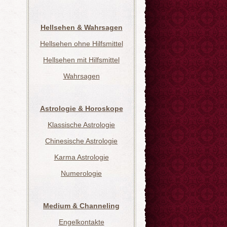
Hellsehen & Wahrsagen
Hellsehen ohne Hilfsmittel
Hellsehen mit Hilfsmittel
Wahrsagen
Astrologie & Horoskope
Klassische Astrologie
Chinesische Astrologie
Karma Astrologie
Numerologie
Medium & Channeling
Engelkontakte