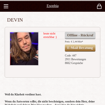
Esophia
DEVIN
heute nicht
Offline - Rückruf
erreichbar :)
Preis: € 2,44/Min
*
E-Mail Beratung
Code: 447
2911 Bewertungen
8662 Gespräche
Weil du Klarheit verdient hast.
Wenn du Antworten willst, die nicht beschönigen, sondern dein Herz, deine