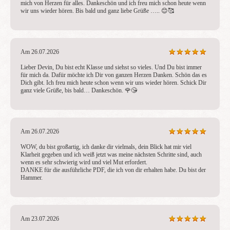
mich von Herzen für alles. Dankeschön und ich freu mich schon heute wenn 
wir uns wieder hören. Bis bald und ganz liebe Grüße ….. 😊🥰
Am 26.07.2026
Lieber Devin, Du bist echt Klasse und siehst so vieles. Und Du bist immer 
für mich da. Dafür möchte ich Dir von ganzen Herzen Danken. Schön das es 
Dich gibt. Ich freu mich heute schon wenn wir uns wieder hören. Schick Dir 
ganz viele Grüße, bis bald… Dankeschön. 🌹😘
Am 26.07.2026
WOW, du bist großartig, ich danke dir vielmals, dein Blick hat mir viel 
Klarheit gegeben und ich weiß jetzt was meine nächsten Schritte sind, auch 
wenn es sehr schwierig wird und viel Mut erfordert.

DANKE für die ausführliche PDF, die ich von dir erhalten habe. Du bist der 
Hammer.
Am 23.07.2026