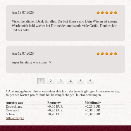
Am 13.07.2026
Vielen herzlichen Dank für alles. Du bist Klasse und Dein Wissen ist enorm. 
Werde mich bald wieder bei Dir melden und sende viele Grüße. Dankeschön 
und bis bald ….
Am 12.07.2026
super beratung wie immer ☀ ️
1
2
3
4
5
6
* Alle angegebenen Preise verstehen sich inkl. der jeweils gültigen Umsatzsteuer zzgl.
folgender Kosten pro Minute bei kostenpflichtigen Telefonberatungen.
Anrufer aus
Festnetz*
Mobilfunk*
Deutschland
+0,00 EUR
+0,20 EUR
Österreich
+0,20 EUR
+0,30 EUR
Schweiz
+0,20 EUR
+0,30 EUR
Alle anzeigen