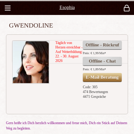
Esophia
GWENDOLINE
Täglich von
Offline - Rückruf
Herzen erreichbar -
Auf Weiterbildung:
Preis: € 1,99/Min
*
22. - 30. August
2026
Offline - Chat
Preis: € 1,89/Min
*
E-Mail Beratung
Code: 305
474 Bewertungen
4471 Gespräche
Gern heiße ich Dich herzlich willkommen und freue mich, Dich ein Stück auf Deinem
Weg zu begleiten.