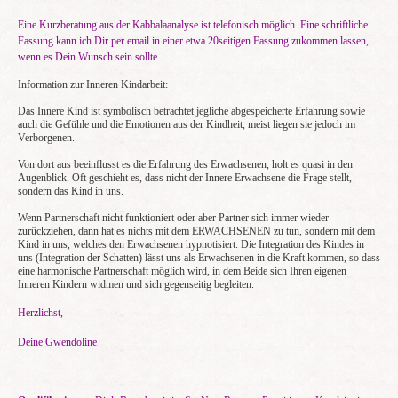
Eine Kurzberatung aus der Kabbalaanalyse ist telefonisch möglich. Eine schriftliche
Fassung kann ich Dir per email in einer etwa 20seitigen Fassung zukommen lassen,
wenn es Dein Wunsch sein sollte.
Information zur Inneren Kindarbeit:
Das Innere Kind ist symbolisch betrachtet jegliche abgespeicherte Erfahrung sowie
auch die Gefühle und die Emotionen aus der Kindheit, meist liegen sie jedoch im
Verborgenen.
Von dort aus beeinflusst es die Erfahrung des Erwachsenen, holt es quasi in den
Augenblick. Oft geschieht es, dass nicht der Innere Erwachsene die Frage stellt,
sondern das Kind in uns.
Wenn Partnerschaft nicht funktioniert oder aber Partner sich immer wieder
zurückziehen, dann hat es nichts mit dem ERWACHSENEN zu tun, sondern mit dem
Kind in uns, welches den Erwachsenen hypnotisiert. Die Integration des Kindes in
uns (Integration der Schatten) lässt uns als Erwachsenen in die Kraft kommen, so dass
eine harmonische Partnerschaft möglich wird, in dem Beide sich Ihren eigenen
Inneren Kindern widmen und sich gegenseitig begleiten.
Herzlichst,
Deine Gwendoline