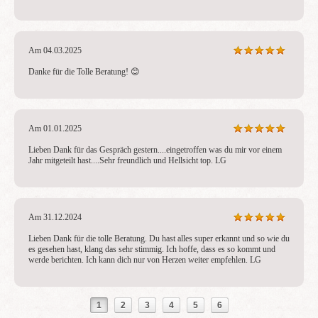
Am 04.03.2025
Danke für die Tolle Beratung! 😊 
Am 01.01.2025
Lieben Dank für das Gespräch gestern....eingetroffen was du mir vor einem 
Jahr mitgeteilt hast....Sehr freundlich und Hellsicht top. LG
Am 31.12.2024
Lieben Dank für die tolle Beratung. Du hast alles super erkannt und so wie du 
es gesehen hast, klang das sehr stimmig. Ich hoffe, dass es so kommt und 
werde berichten. Ich kann dich nur von Herzen weiter empfehlen. LG
1
2
3
4
5
6