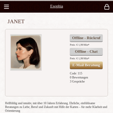
Esophia
JANET
Offline - Rückruf
Preis: € 1,99/Min
*
Offline - Chat
Preis: € 1,99/Min
*
E-Mail Beratung
Code: 115
0 Bewertungen
3 Gespräche
Hellfühlig und intuitiv, mit über 10 Jahren Erfahrung. Ehrliche, einfühlsame
Beratungen zu Liebe, Beruf und Zukunft mit Hilfe der Karten – für mehr Klarheit und
Orientierung