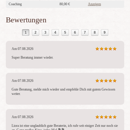
Coaching
80,00 €
Anzeigen
Bewertungen
1
2
3
4
5
6
7
8
9
Am 07.08.2026
Super Beratung immer wieder.
Am 07.08.2026
Gute Beratung, melde mich wieder und empfehle Dich mit gutem Gewissen 
weiter.
Am 07.08.2026
Liora ist eine unglaublich gute Beraterin, ich rufe seit einiger Zeit nur noch sie 