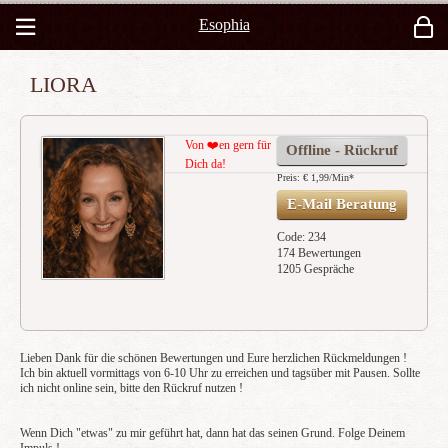
Esophia
LIORA
Von ❤️en gern für
Offline - Rückruf
Dich da!
Preis: € 1,99/Min
*
E-Mail Beratung
Code: 234
174 Bewertungen
1205 Gespräche
Lieben Dank für die schönen Bewertungen und Eure herzlichen Rückmeldungen !
Ich bin aktuell vormittags von 6-10 Uhr zu erreichen und tagsüber mit Pausen. Sollte
ich nicht online sein, bitte den Rückruf nutzen !
Wenn Dich "etwas" zu mir geführt hat, dann hat das seinen Grund. Folge Deinem