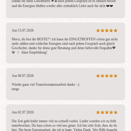
Danke dir mein Leuchtstern 🌟💫nach jedem Gespräch ist es einfach besser 
und die Energien fließen wieder alles erdenklich Liebe auch für dich ❤️❤️
Am 15.07.2026
Merci, du bist die BESTE!!! ich kann die EINGETROFFEN schon gar nicht 
mehr zählen und schlechte Energien sind nach jedem Gespräch auch gleich 
Geschichte, danke für deine gute Beratung und deine liebevolle Empathie💖  
💎  ✨  klare Empfehlung!
Am 06.07.2026
Wieder ganz viel Transformationsarbeit danke :-)

mega
Am 02.07.2026
Die Zeit geht leider immer viel zu schnell vorbei. Leider wurden wir zu früh 
unterbrochen. Du hast schon so viel uns getan. Ich bin sehr froh, dass du da 
bist. Die beste Energiearbeit, die ich je hatte. Vielen Dank. Wer Hilfe braucht, 