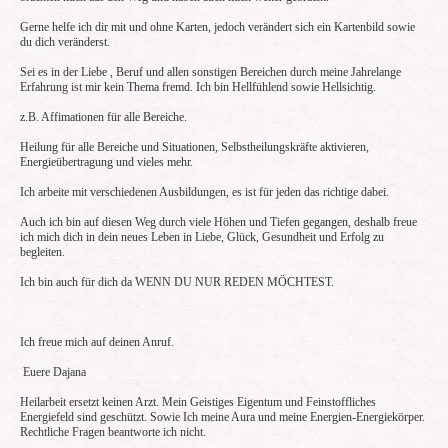
Gerne helfe ich dir mit und ohne Karten, jedoch verändert sich ein Kartenbild sowie
du dich veränderst.
Sei es in der Liebe , Beruf und allen sonstigen Bereichen durch meine Jahrelange
Erfahrung ist mir kein Thema fremd. Ich bin Hellfühlend sowie Hellsichtig.
z.B. Affimationen für alle Bereiche.
Heilung für alle Bereiche und Situationen, Selbstheilungskräfte aktivieren,
Energieübertragung und vieles mehr.
Ich arbeite mit verschiedenen Ausbildungen, es ist für jeden das richtige dabei.
Auch ich bin auf diesen Weg durch viele Höhen und Tiefen gegangen, deshalb freue
ich mich dich in dein neues Leben in Liebe, Glück, Gesundheit und Erfolg zu
begleiten.
Ich bin auch für dich da WENN DU NUR REDEN MÖCHTEST.
Ich freue mich auf deinen Anruf.
Euere Dajana
Heilarbeit ersetzt keinen Arzt. Mein Geistiges Eigentum und Feinstoffliches
Energiefeld sind geschützt. Sowie Ich meine Aura und meine Energien-Energiekörper.
Rechtliche Fragen beantworte ich nicht.