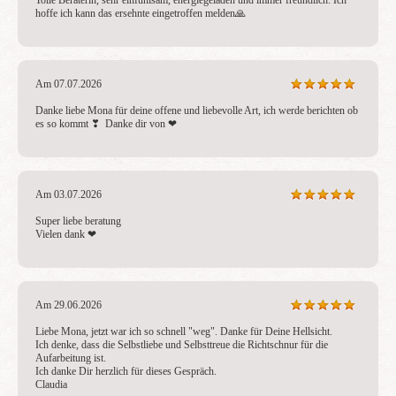
Tolle Beraterin, sehr einfühlsam, energiegeladen und immer freundlich. Ich 
hoffe ich kann das ersehnte eingetroffen melden🙏 
Am 07.07.2026
Danke liebe Mona für deine offene und liebevolle Art, ich werde berichten ob 
es so kommt ❣ ️ Danke dir von ❤ ️
Am 03.07.2026
Super liebe beratung 

Vielen dank ❤ ️
Am 29.06.2026
Liebe Mona, jetzt war ich so schnell "weg". Danke für Deine Hellsicht.

Ich denke, dass die Selbstliebe und Selbsttreue die Richtschnur für die 
Aufarbeitung ist. 

Ich danke Dir herzlich für dieses Gespräch.

Claudia