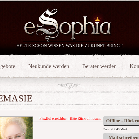
HEUTE SCHON WISSEN WAS DIE ZUKUNFT BRINGT
gebote
Neukunde werden
Berater werden
Kon
EMASIE
Flexibel erreichbar - Bitte Rückruf nutzen.
Offline - Rückru
Preis: € 2,49/Min
*
Mail schreiben