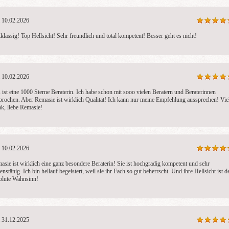
10.02.2026
tklassig! Top Hellsicht! Sehr freundlich und total kompetent! Besser geht es nicht!
10.02.2026
 ist eine 1000 Sterne Beraterin. Ich habe schon mit sooo vielen Beratern und Beraterinnen 
prochen. Aber Remasie ist wirklich Qualität! Ich kann nur meine Empfehlung aussprechen! Viel
k, liebe Remasie!
10.02.2026
asie ist wirklich eine ganz besondere Beraterin! Sie ist hochgradig kompetent und sehr 
nstänig. Ich bin hellauf begeistert, weil sie ihr Fach so gut beherrscht. Und ihre Hellsicht ist de
olute Wahnsinn!
31.12.2025