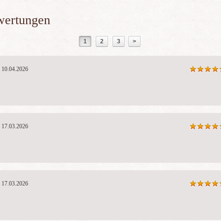
wertungen
1
2
3
>
10.04.2026
17.03.2026
17.03.2026