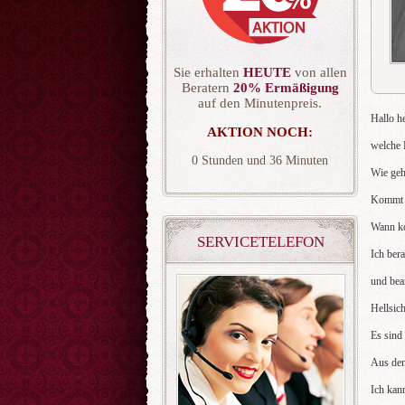
Sie erhalten
HEUTE
von allen
Beratern
20% Ermäßigung
auf den Minutenpreis.
Hallo h
AKTION NOCH:
welche 
0
36
Wie geht
Kommt d
Wann ko
SERVICETELEFON
Ich ber
und bea
Hellsic
Es sind
Aus den
Ich kan