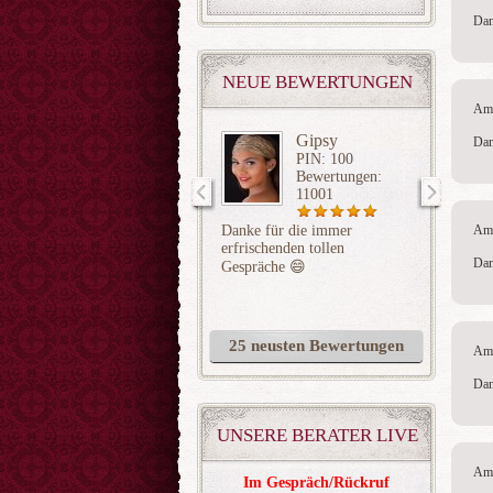
Dan
NEUE BEWERTUNGEN
Am 
Gipsy
Dan
PIN: 100
Bewertungen:
11001
Danke für die immer
für das
Am 
erfrischenden tollen
Dan
Gespräche 😄
25 neusten Bewertungen
Am 
Dan
UNSERE BERATER LIVE
Am 
Im Gespräch/Rückruf