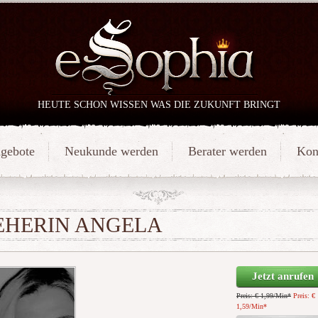
HEUTE SCHON WISSEN WAS DIE ZUKUNFT BRINGT
gebote
Neukunde werden
Berater werden
Kon
EHERIN ANGELA
Jetzt anrufen
Preis: € 1,99/Min
*
Preis: €
1,59/Min
*