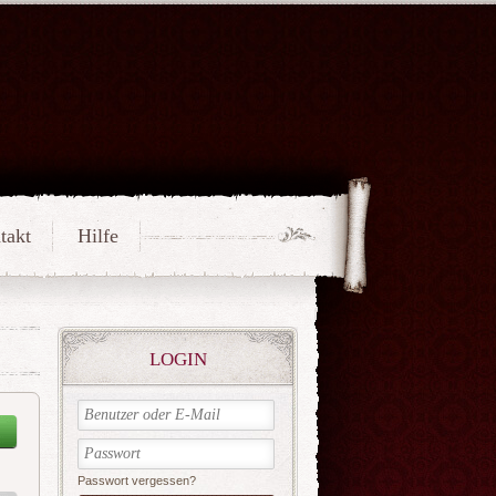
takt
Hilfe
LOGIN
Passwort vergessen?