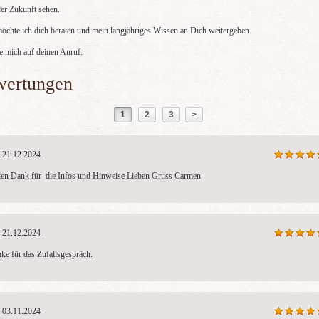
der Zukunft sehen.
öchte ich dich beraten und mein langjähriges Wissen an Dich weitergeben.
ue mich auf deinen Anruf.
wertungen
1
2
3
>
21.12.2024
len Dank für  die Infos und Hinweise Lieben Gruss Carmen   
21.12.2024
ke für das Zufallsgespräch.
03.11.2024