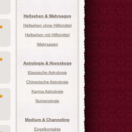
Hellsehen & Wahrsagen
Hellsehen ohne Hilfsmittel
Hellsehen mit Hilfsmittel
Wahrsagen
Astrologie & Horoskope
Klassische Astrologie
Chinesische Astrologie
Karma Astrologie
Numerologie
Medium & Channeling
Engelkontakte