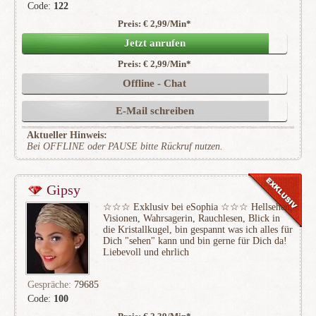
Code:
122
Preis: € 2,99/Min
*
Jetzt anrufen
Preis: € 2,99/Min
*
Offline - Chat
E-Mail schreiben
Aktueller Hinweis:
Bei OFFLINE oder PAUSE bitte Rückruf nutzen.
Gipsy
☆☆☆ Exklusiv bei eSophia ☆☆☆ Hellsehen,
Visionen, Wahrsagerin, Rauchlesen, Blick in
die Kristallkugel, bin gespannt was ich alles für
Dich "sehen" kann und bin gerne für Dich da!
Liebevoll und ehrlich
Gespräche:
79685
Code:
100