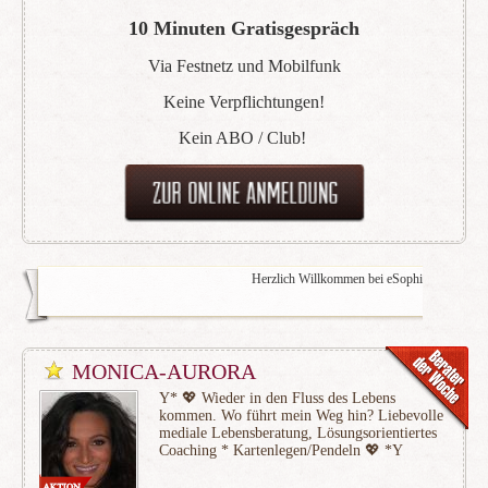
10 Minuten Gratisgespräch
Via Festnetz und Mobilfunk
Keine Verpflichtungen!
Kein ABO / Club!
Herzlich Willkommen bei eSophia >>> wir sind von ganzem H
MONICA-AURORA
Y* 💖 Wieder in den Fluss des Lebens
kommen. Wo führt mein Weg hin? Liebevolle
mediale Lebensberatung, Lösungsorientiertes
Coaching * Kartenlegen/Pendeln 💖 *Y