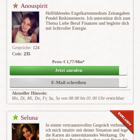
Anouspirit
Hellfühlendes Engelkartenmedium Zeitangaben
Pendel Reikimeisterin. Ich unterstütze dich zum
Thema Liebe Beruf Finanzen und begleite dich
mit lichtvoller Energie.
Gespräche:
124
Code:
235
Preis: € 1,77/Min
*
(20)
Jetzt anrufen
E-Mail schreiben
Aktueller Hinweis:
Mo, Di, Mi, Do, Fr, Sa, So von 08:00 bis 01:00 Uhr erreichbar.
Seluna
In einem vertrauensvollen Gespräch verbinde
ich mich intuitiv mit deiner Situation und lege
die Karten als unterstützendes Werkzeug. Du