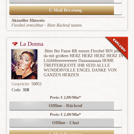
E-Mail Beratung
Aktueller Hinweis:
Flexibel erreichbar - Bitte Rückruf nutzen.
La Donna
:Bitte Bei Pause RR nutzen Flexibel BIN jetzt
da mit großem HERZ HERZ HERZ HERZ IN
Liiiibbbeeeeeeeeeee Daaaaaaaaaaa HOHE
TREFFERQUOTE IHR SEID ALLLE
WUNDERVOLLE ENGEL DANKE VON
GANZEN HERZEN
Gespräche:
50851
Code:
318
Preis: € 2,99/Min
*
(15564)
Offline - Rückruf
Preis: € 2,49/Min
*
Offline - Chat