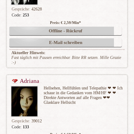
Gespräche:
42628
Code:
253
Preis: € 2,59/Min
*
(7367)
Offline - Rückruf
E-Mail schreiben
Aktueller Hinweis:
Fast täglich mit Pausen erreichbar. Bitte RR setzen. Mille Grazie
:-)
Adriana
Hellsehen, Hellfühlen und Telepathie ❤ ❤ Ich
schaue in die Gedanken vom HM/HF ❤ ❤
Direkte Antworten auf alle Fragen ❤❤
Glasklare Hellsicht
Gespräche:
39012
Code:
133