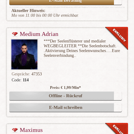
E-Mail Beratung
Aktueller Hinweis:
Mo von 11:00 bis 00:00 Uhr erreichbar.
Medium Adrian
***Der Seelenflüsterer und medialer
WEGBEGLEITER **Die Seelenbotschaft.
.Aktivierung Deines Seelenwunsches.....Eure
Seelenverbindung..
Gespräche:
47353
Code:
114
Preis: € 1,99/Min
*
(2446)
Offline - Rückruf
E-Mail schreiben
Maximus