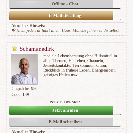
Offline - Chat
E-Mail Beratung
Aktueller Hinweis:
💖 Nicht jede Tür führt in ein Haus. Manche führen zu dir selbst.
Schamanedirk
mediale Lebensberatung ohne Hilfsmittel in
allen Themen, Hellsehen, Channeln,
Jenseitskontakte, Tierkommunikation,
Rückblick in frühere Leben, Energiearbeit,
geistiges Heilen usw.
Gespräche:
950
Code:
139
Preis: € 1,89/Min
*
(131)
Jetzt anrufen
E-Mail schreiben
Aktueller Hinweis: