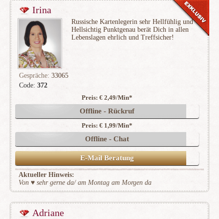
Irina
Russische Kartenlegerin sehr Hellfühlig und
Hellsichtig Punktgenau berät Dich in allen
Lebenslagen ehrlich und Treffsicher!
Gespräche:
33065
Code:
372
Preis: € 2,49/Min
*
(10735)
Offline - Rückruf
Preis: € 1,99/Min
*
Offline - Chat
E-Mail Beratung
Aktueller Hinweis:
Von ♥️ sehr gerne da/ am Montag am Morgen da
Adriane