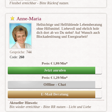
Flexibel erreichbar - Bitte Rückruf nutzen.
Anne-Maria
Hellsichtige und Hellfühlende Lebensberatung
ohne Hilfsmittel. Liebevoll und ehrlich hole
dich dort ab wo Du stehst! Auf Wunsch auch
Blockadenlösung und Energiearbeit!
Gespräche:
744
Code:
260
Preis: € 1,99/Min
*
(60)
Jetzt anrufen
Preis: € 1,29/Min
*
Offline - Chat
E-Mail Beratung
Aktueller Hinweis:
Bin wieder erreichbar - Bitte RR nutzen - Licht und Liebe