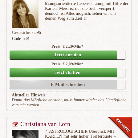
lösungsorientierte Lebensberatung mit Hilfe der
Karten. Meist ist nur die Sicht versperrt,
dennoch ist Alles möglich, sehen wir uns
deinen Weg zum Ziel an.
Gespräche:
6396
Code:
201
Preis: € 2,29/Min
*
(774)
Jetzt anrufen
Preis: € 2,09/Min
*
Jetzt chatten
E-Mail schreiben
Aktueller Hinweis:
Damit das Mögliche entsteht, muss immer wieder das Unmögliche
versucht werden.
Christiana van Lofn
⭐ ️ASTROLOGISCHER Überblick MIT
KARTEN mit sehr hoher Trefferquote ⭐ ️