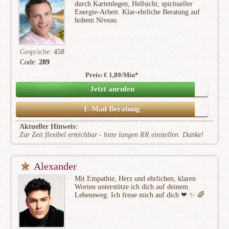
durch Kartenlegen, Hellsicht, spiritueller
Energie-Arbeit. Klar-ehrliche Beratung auf
hohem Niveau.
Gespräche:
458
Code:
289
Preis: € 1,89/Min
*
(70)
Jetzt anrufen
E-Mail Beratung
Aktueller Hinweis:
Zur Zeit flexibel erreichbar - bitte langen RR einstellen. Danke!
Alexander
Mit Empathie, Herz und ehrlichen, klaren
Worten unterstütze ich dich auf deinem
Lebensweg. Ich freue mich auf dich ❤ ️✨ 🌈