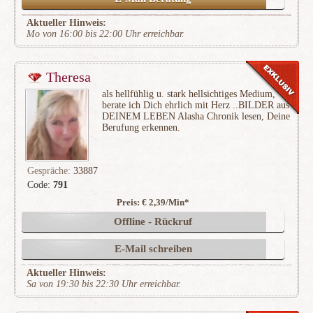
Aktueller Hinweis:
Mo von 16:00 bis 22:00 Uhr erreichbar.
Theresa
als hellfühlig u. stark hellsichtiges Medium,
berate ich Dich ehrlich mit Herz ..BILDER aus
DEINEM LEBEN Alasha Chronik lesen, Deine
Berufung erkennen.
Gespräche:
33887
Code:
791
Preis: € 2,39/Min
*
(7890)
Offline - Rückruf
E-Mail schreiben
Aktueller Hinweis:
Sa von 19:30 bis 22:30 Uhr erreichbar.