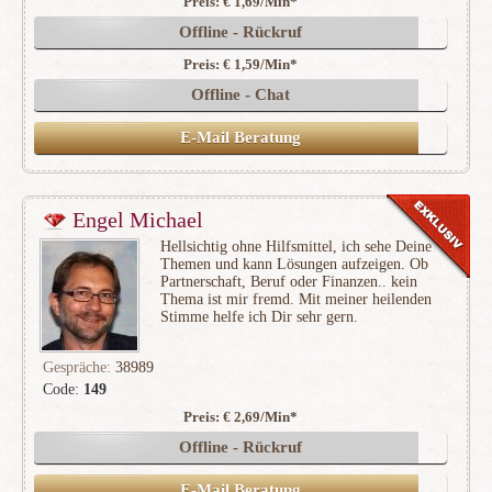
Preis: € 1,69/Min
*
(10324)
Offline - Rückruf
Preis: € 1,59/Min
*
Offline - Chat
E-Mail Beratung
Engel Michael
Hellsichtig ohne Hilfsmittel, ich sehe Deine
Themen und kann Lösungen aufzeigen. Ob
Partnerschaft, Beruf oder Finanzen.. kein
Thema ist mir fremd. Mit meiner heilenden
Stimme helfe ich Dir sehr gern.
Gespräche:
38989
Code:
149
Preis: € 2,69/Min
*
(10703)
Offline - Rückruf
E-Mail Beratung