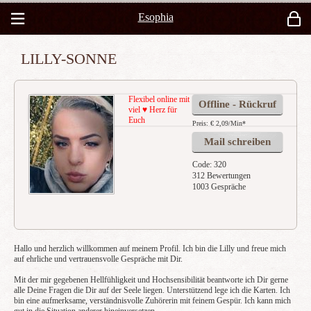
Esophia
LILLY-SONNE
Flexibel online mit
Offline - Rückruf
viel ♥️ Herz für
Euch
Preis: € 2,09/Min
*
Mail schreiben
Code: 320
312 Bewertungen
1003 Gespräche
Hallo und herzlich willkommen auf meinem Profil. Ich bin die Lilly und freue mich
auf ehrliche und vertrauensvolle Gespräche mit Dir.
Mit der mir gegebenen Hellfühligkeit und Hochsensibilität beantworte ich Dir gerne
alle Deine Fragen die Dir auf der Seele liegen. Unterstützend lege ich die Karten. Ich
bin eine aufmerksame, verständnisvolle Zuhörerin mit feinem Gespür. Ich kann mich