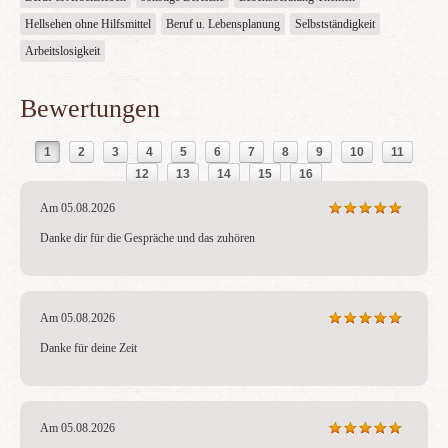
Hellsehen ohne Hilfsmittel
Beruf u. Lebensplanung
Selbstständigkeit
Arbeitslosigkeit
Bewertungen
1
2
3
4
5
6
7
8
9
10
11
12
13
14
15
16
Am 05.08.2026
Danke dir für die Gespräche und das zuhören
Am 05.08.2026
Danke für deine Zeit
Am 05.08.2026