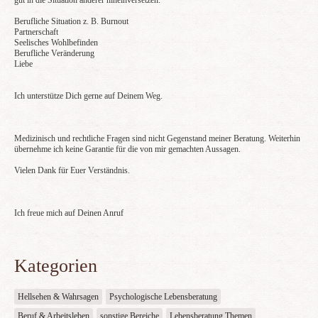
gut in die Situation anderer hineinversetzen.
Berufliche Situation z. B. Burnout
Partnerschaft
Seelisches Wohlbefinden
Berufliche Veränderung
Liebe
Ich unterstütze Dich gerne auf Deinem Weg.
Medizinisch und rechtliche Fragen sind nicht Gegenstand meiner Beratung. Weiterhin
übernehme ich keine Garantie für die von mir gemachten Aussagen.
Vielen Dank für Euer Verständnis.
Ich freue mich auf Deinen Anruf
Kategorien
Hellsehen & Wahrsagen
Psychologische Lebensberatung
Beruf & Arbeitsleben
sonstige Bereiche
Lebensberatung Themen