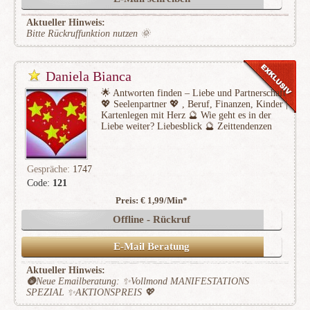
Aktueller Hinweis:
Bitte Rückruffunktion nutzen 🌞
Daniela Bianca
🌟 Antworten finden – Liebe und Partnerschaft
💖 Seelenpartner 💖 , Beruf, Finanzen, Kinder |
Kartenlegen mit Herz 🔮 Wie geht es in der
Liebe weiter? Liebesblick 🔮 Zeittendenzen
Gespräche:
1747
Code:
121
Preis: € 1,99/Min
*
(347)
Offline - Rückruf
E-Mail Beratung
Aktueller Hinweis:
🌚Neue Emailberatung: ✨Vollmond MANIFESTATIONS
SPEZIAL ✨AKTIONSPREIS 💖