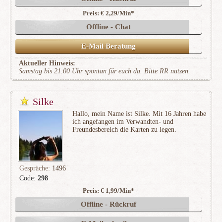
Preis: € 2,29/Min
*
Offline - Chat
E-Mail Beratung
Aktueller Hinweis:
Samstag bis 21.00 Uhr spontan für euch da. Bitte RR nutzen.
Silke
Hallo, mein Name ist Silke. Mit 16 Jahren habe
ich angefangen im Verwandten- und
Freundesbereich die Karten zu legen.
Gespräche:
1496
Code:
298
Preis: € 1,99/Min
*
(159)
Offline - Rückruf