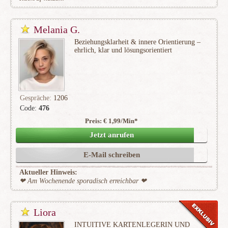
Melania G.
Beziehungsklarheit & innere Orientierung –
ehrlich, klar und lösungsorientiert
Gespräche:
1206
Code:
476
Preis: € 1,99/Min
*
(247)
Jetzt anrufen
E-Mail schreiben
Aktueller Hinweis:
❤ Am Wochenende sporadisch erreichbar ❤
Liora
INTUITIVE KARTENLEGERIN UND