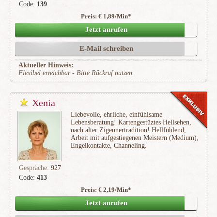
Code:
139
Preis: € 1,89/Min
*
(131)
Jetzt anrufen
E-Mail schreiben
Aktueller Hinweis:
Flexibel erreichbar - Bitte Rückruf nutzen.
Xenia
Liebevolle, ehrliche, einfühlsame
Lebensberatung! Kartengestüztes Hellsehen,
nach alter Zigeunertradition! Hellfühlend,
Arbeit mit aufgestiegenen Meistern (Medium),
Engelkontakte, Channeling.
Gespräche:
927
Code:
413
Preis: € 2,19/Min
*
(154)
Jetzt anrufen