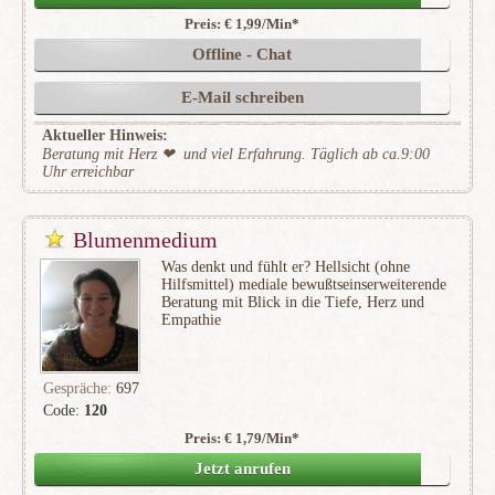
Preis: € 1,99/Min
*
Offline - Chat
E-Mail schreiben
Aktueller Hinweis:
Beratung mit Herz ❤ ️ und viel Erfahrung. Täglich ab ca.9:00
Uhr erreichbar
Blumenmedium
Was denkt und fühlt er? Hellsicht (ohne
Hilfsmittel) mediale bewußtseinserweiterende
Beratung mit Blick in die Tiefe, Herz und
Empathie
Gespräche:
697
Code:
120
Preis: € 1,79/Min
*
(64)
Jetzt anrufen