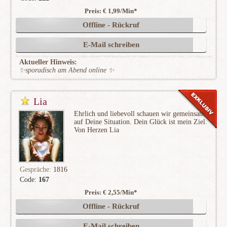
Preis: € 1,99/Min
*
(193)
Offline - Rückruf
E-Mail schreiben
Aktueller Hinweis:
✨sporadisch am Abend online ✨
Lia
Ehrlich und liebevoll schauen wir gemeinsam
auf Deine Situation. Dein Glück ist mein Ziel.
Von Herzen Lia
Gespräche:
1816
Code:
167
Preis: € 2,55/Min
*
(514)
Offline - Rückruf
E-Mail schreiben