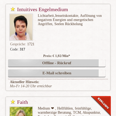
Intuitives Engelmedium
Lichtarbeit,Jenseitskontakte, Auflösung von
negativen Energien und energetischen
Angriffen, Seelen Rückholung
Gespräche:
1721
Code:
317
Preis: € 1,92/Min
*
(297)
Offline - Rückruf
E-Mail schreiben
Aktueller Hinweis:
Mo-Fr 14-20 Uhr erreichbar
Faith
Medium ❤ , Hellfühlen, feinfühlige,
warmherzige Beratung, TCM, Akupunktur,