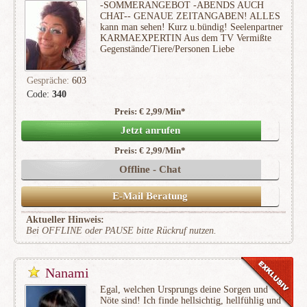
-SOMMERANGEBOT -ABENDS AUCH
CHAT-- GENAUE ZEITANGABEN! ALLES
kann man sehen! Kurz u.bündig! Seelenpartner
KARMAEXPERTIN Aus dem TV Vermißte
Gegenstände/Tiere/Personen Liebe
Gespräche:
603
Code:
340
Preis: € 2,99/Min
*
(96)
Jetzt anrufen
Preis: € 2,99/Min
*
Offline - Chat
E-Mail Beratung
Aktueller Hinweis:
Bei OFFLINE oder PAUSE bitte Rückruf nutzen.
Nanami
Egal, welchen Ursprungs deine Sorgen und
Nöte sind! Ich finde hellsichtig, hellfühlig und