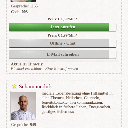
Gespräche:
1165
Code:
003
Preis: € 1,59/Min
*
(155)
Jetzt anrufen
Preis: € 1,99/Min
*
Offline - Chat
E-Mail schreiben
Aktueller Hinweis:
Flexibel erreichbar - Bitte Rückruf nutzen.
Schamanedirk
mediale Lebensberatung ohne Hilfsmittel in
allen Themen, Hellsehen, Channeln,
Jenseitskontakte, Tierkommunikation,
Rückblick in frühere Leben, Energiearbeit,
geistiges Heilen usw.
Gespräche:
949