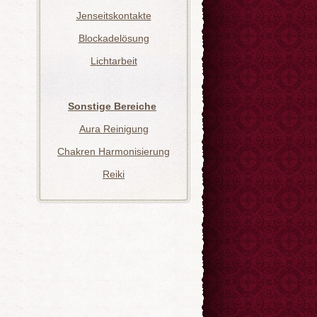
Jenseitskontakte
Blockadelösung
Lichtarbeit
Sonstige Bereiche
Aura Reinigung
Chakren Harmonisierung
Reiki