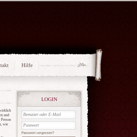
takt
Hilfe
LOGIN
wirklich
den und
e Person
n, wie
Passwort vergessen?