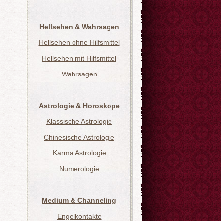
Hellsehen & Wahrsagen
Hellsehen ohne Hilfsmittel
Hellsehen mit Hilfsmittel
Wahrsagen
Astrologie & Horoskope
Klassische Astrologie
Chinesische Astrologie
Karma Astrologie
Numerologie
Medium & Channeling
Engelkontakte