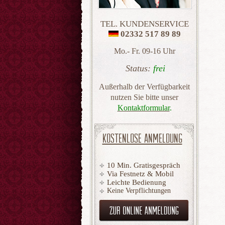
TEL. KUNDENSERVICE
02332 517 89 89
Mo.- Fr. 09-16 Uhr
Status:
frei
Außerhalb der Verfügbarkeit
nutzen Sie bitte unser
Kontaktformular
.
KOSTENLOSE ANMELDUNG
10 Min. Gratisgespräch
Via Festnetz & Mobil
Leichte Bedienung
Keine Verpflichtungen