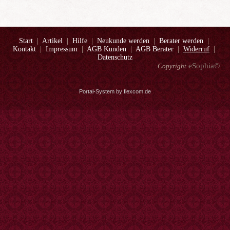
Start
|
Artikel
|
Hilfe
|
Neukunde werden
|
Berater werden
|
Kontakt
|
Impressum
|
AGB Kunden
|
AGB Berater
|
Widerruf
|
Datenschutz
eSophia©
Copyright
Portal-System by flexcom.de