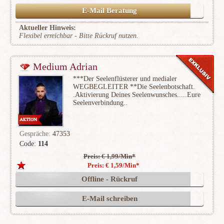
E-Mail Beratung
Aktueller Hinweis:
Flexibel erreichbar - Bitte Rückruf nutzen.
Medium Adrian
***Der Seelenflüsterer und medialer
WEGBEGLEITER **Die Seelenbotschaft.
.Aktivierung Deines Seelenwunsches.....Eure
Seelenverbindung..
Gespräche:
47353
Code:
114
Preis: € 1,99/Min
*
(2446)
Preis: € 1,59/Min
*
Offline - Rückruf
E-Mail schreiben