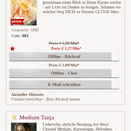
gemeinsam einen Blick in Deine Karten werfen
- um Licht ins Dunkle zu bringen. Schauen wir
welcher Weg DICH zu Deinem GLÜCK führt.
Gespräche:
1165
Code:
003
Preis: € 1,59/Min
*
(155)
Preis: € 1,27/Min
*
Offline - Rückruf
Preis: € 1,99/Min
*
Offline - Chat
E-Mail schreiben
Aktueller Hinweis:
Flexibel erreichbar - Bitte Rückruf nutzen.
Medium Tanja
Liebevolle, ehrliche Beratung mit Herz!
Channel Medium, Kartenlegen, Hellsehen,