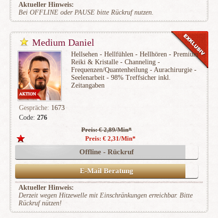
Aktueller Hinweis:
Bei OFFLINE oder PAUSE bitte Rückruf nutzen.
Medium Daniel
Hellsehen - Hellfühlen - Hellhören - Premium
Reiki & Kristalle - Channeling -
Frequenzen/Quantenheilung - Aurachirurgie -
Seelenarbeit - 98% Treffsicher inkl.
Zeitangaben
Gespräche:
1673
Code:
276
Preis: € 2,89/Min
*
(327)
Preis: € 2,31/Min
*
Offline - Rückruf
E-Mail Beratung
Aktueller Hinweis:
Derzeit wegen Hitzewelle mit Einschränkungen erreichbar. Bitte
Rückruf nützen!