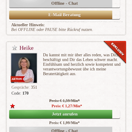
Offline - Chat
E-Mail Beratung
Aktueller Hinweis:
Bei OFFLINE oder PAUSE bitte Rückruf nutzen.
Heike
Du kannst mit mir über alles reden, was Dich
beschäftigt und Dir das Leben schwer macht.
Einfühlsam und herzlich sowie kompetent und
verantwortungsbewusst übe ich meine
Beratertätigkeit aus.
Gespräche:
351
Code:
170
Preis: € 1,59/Min
*
(55)
Preis: € 1,27/Min
*
Jetzt anrufen
Preis: € 1,99/Min
*
Offline - Chat