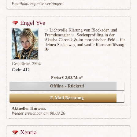
Emailaktionspreise verlängert
Engel Yve
✨ Lichtvolle Klärung von Blockaden und
Fremdenergien✨ ️ Seelenprofiling in der
Akasha-Chronik & im morphischen Feld – für
deinen Seelenweg und sanfte Karmaauflösung.
🌟
Gespräche:
2594
Code:
412
Preis: € 2,03/Min
*
(533)
Offline - Rückruf
E-Mail Beratung
Aktueller Hinweis:
Wieder erreichbar am 08.09.26
Xentia