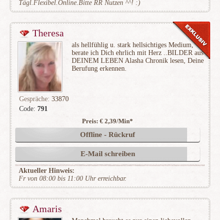
Tägl.Flexibel.Online.Bitte RR Nutzen ^^! :)
Theresa
als hellfühlig u. stark hellsichtiges Medium,
berate ich Dich ehrlich mit Herz ..BILDER aus
DEINEM LEBEN Alasha Chronik lesen, Deine
Berufung erkennen.
Gespräche:
33870
Code:
791
Preis: € 2,39/Min
*
(7888)
Offline - Rückruf
E-Mail schreiben
Aktueller Hinweis:
Fr von 08:00 bis 11:00 Uhr erreichbar.
Amaris