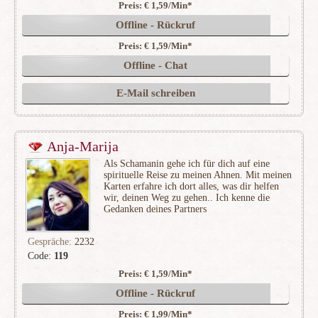
Preis: € 1,59/Min
*
(409)
Offline - Rückruf
Preis: € 1,59/Min
*
Offline - Chat
E-Mail schreiben
Anja-Marija
Als Schamanin gehe ich für dich auf eine
spirituelle Reise zu meinen Ahnen. Mit meinen
Karten erfahre ich dort alles, was dir helfen
wir, deinen Weg zu gehen.. Ich kenne die
Gedanken deines Partners
Gespräche:
2232
Code:
119
Preis: € 1,59/Min
*
(363)
Offline - Rückruf
Preis: € 1,99/Min
*