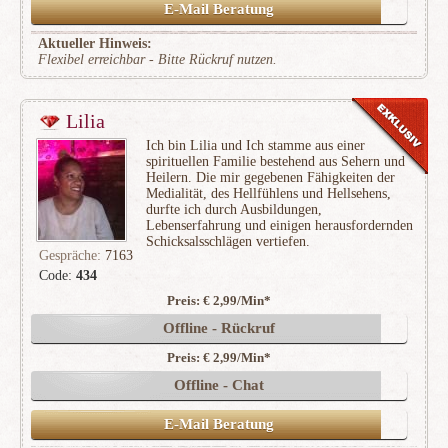
E-Mail Beratung
Aktueller Hinweis:
Flexibel erreichbar - Bitte Rückruf nutzen.
Lilia
Ich bin Lilia und Ich stamme aus einer
spirituellen Familie bestehend aus Sehern und
Heilern. Die mir gegebenen Fähigkeiten der
Medialität, des Hellfühlens und Hellsehens,
durfte ich durch Ausbildungen,
Lebenserfahrung und einigen herausfordernden
Schicksalsschlägen vertiefen.
Gespräche:
7163
Code:
434
Preis: € 2,99/Min
*
(1778)
Offline - Rückruf
Preis: € 2,99/Min
*
Offline - Chat
E-Mail Beratung