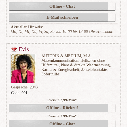
Offline - Chat
E-Mail schreiben
Aktueller Hinweis:
Mo, Di, Mi, Do, Fr, Sa, So von 10:00 bis 18:00 Uhr erreichbar.
Evis
AUTORIN & MEDIUM, M.A.
Massenkommunikation, Hellsehen ohne
Hilfsmittel, klare & direkte Wahrnehmung,
Karma & Energiearbeit, Jenseitskontakte,
Soforthilfe
Gespräche:
2043
Code:
001
Preis: € 2,99/Min
*
(486)
Offline - Rückruf
Preis: € 2,99/Min
*
Offline - Chat