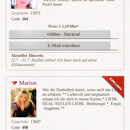
Profil lesen!
Gespräche:
13971
Code:
264
Preis: € 2,19/Min
*
(4149)
Offline - Rückruf
E-Mail schreiben
Aktueller Hinweis:
22.7. -31.7. flexibel online! Ich freue mich auf deine
AHAmomente!
Marion
Wer die Dunkelheit kennt, weiss auch das Licht
zu schätzen ** Liebevoll und emphatisch
schaue ich für dich in meine Karten.* LIEBE,
DUAL-SEELEN-LIEBE, Heilenergie *, Email
-Angebote **
Gespräche:
13607
Code:
498