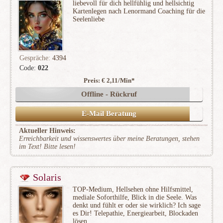
liebevoll für dich hellfühlig und hellsichtig
Kartenlegen nach Lenormand Coaching für die
Seelenliebe
Gespräche:
4394
Code:
022
Preis: € 2,11/Min
*
(1020)
Offline - Rückruf
E-Mail Beratung
Aktueller Hinweis:
Erreichbarkeit und wissenswertes über meine Beratungen, stehen
im Text! Bitte lesen!
Solaris
TOP-Medium, Hellsehen ohne Hilfsmittel,
mediale Soforthilfe, Blick in die Seele. Was
denkt und fühlt er oder sie wirklich? Ich sage
es Dir! Telepathie, Energiearbeit, Blockaden
lösen