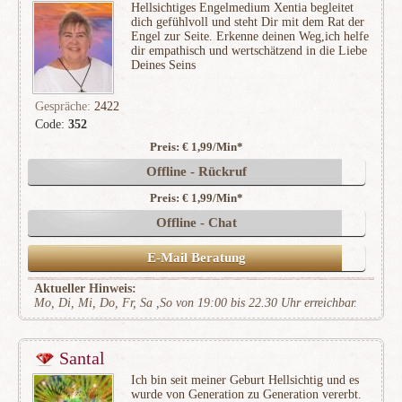
Hellsichtiges Engelmedium Xentia begleitet
dich gefühlvoll und steht Dir mit dem Rat der
Engel zur Seite. Erkenne deinen Weg,ich helfe
dir empathisch und wertschätzend in die Liebe
Deines Seins
Gespräche:
2422
Code:
352
Preis: € 1,99/Min
*
(182)
Offline - Rückruf
Preis: € 1,99/Min
*
Offline - Chat
E-Mail Beratung
Aktueller Hinweis:
Mo, Di, Mi, Do, Fr, Sa ,So von 19:00 bis 22.30 Uhr erreichbar.
Santal
Ich bin seit meiner Geburt Hellsichtig und es
wurde von Generation zu Generation vererbt.