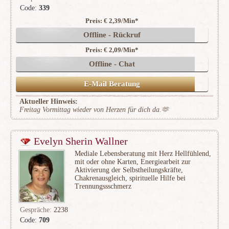
Code:
339
Preis: € 2,39/Min
*
(683)
Offline - Rückruf
Preis: € 2,09/Min
*
Offline - Chat
E-Mail Beratung
Aktueller Hinweis:
Freitag Vormittag wieder von Herzen für dich da.🫶
Evelyn Sherin Wallner
Mediale Lebensberatung mit Herz Hellfühlend,
mit oder ohne Karten, Energiearbeit zur
Aktivierung der Selbstheilungskräfte,
Chakrenausgleich, spirituelle Hilfe bei
Trennungssschmerz
Gespräche:
2238
Code:
709