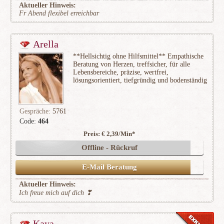
Aktueller Hinweis:
Fr Abend flexibel erreichbar
Arella
**Hellsichtig ohne Hilfsmittel** Empathische
Beratung von Herzen, treffsicher, für alle
Lebensbereiche, präzise, wertfrei,
lösungsorientiert, tiefgründig und bodenständig
Gespräche:
5761
Code:
464
Preis: € 2,39/Min
*
(666)
Offline - Rückruf
E-Mail Beratung
Aktueller Hinweis:
Ich freue mich auf dich ❣
Kaya