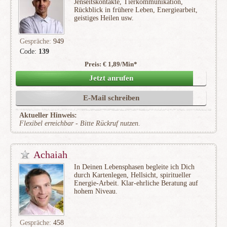
Jenseitskontakte, Tierkommunikation,
Rückblick in frühere Leben, Energiearbeit,
geistiges Heilen usw.
Gespräche:
949
Code:
139
Preis: € 1,89/Min
*
(131)
Jetzt anrufen
E-Mail schreiben
Aktueller Hinweis:
Flexibel erreichbar - Bitte Rückruf nutzen.
Achaiah
In Deinen Lebensphasen begleite ich Dich
durch Kartenlegen, Hellsicht, spiritueller
Energie-Arbeit. Klar-ehrliche Beratung auf
hohem Niveau.
Gespräche:
458