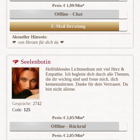
Preis: € 1,99/Min
*
Offline - Chat
E-Mail Beratung
Aktueller Hinweis:
❤ ️ von Herzen für dich da ❤ ️
Seelenbotin
Hellfühlendes Lichtmedium mit viel Herz &
Empathie. Ich begleite dich durch alle Themen,
die dir wichtig sind und freue mich, dich
kennenzulernen. Danke für dein Vertrauen. Du
bist nicht alleine.
Gespräche:
2742
Code:
125
Preis: € 2,05/Min
*
(514)
Offline - Rückruf
Preis: € 2,05/Min
*