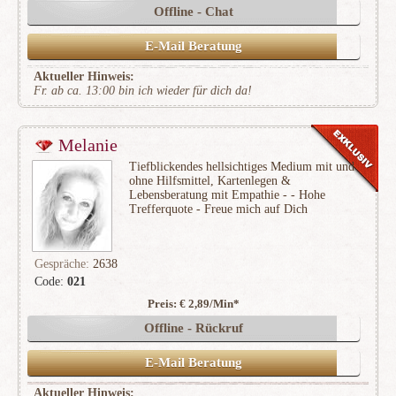
Offline - Chat
E-Mail Beratung
Aktueller Hinweis:
Fr. ab ca. 13:00 bin ich wieder für dich da!
Melanie
Tiefblickendes hellsichtiges Medium mit und
ohne Hilfsmittel, Kartenlegen &
Lebensberatung mit Empathie - - Hohe
Trefferquote - Freue mich auf Dich
Gespräche:
2638
Code:
021
Preis: € 2,89/Min
*
(755)
Offline - Rückruf
E-Mail Beratung
Aktueller Hinweis: