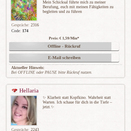
Mein Schicksal führte mich zu meiner
Berufung, euch mit meinen Fähigkeiten zu
begleiten und zu führen
Gespräche:
2316
Code:
174
Preis: € 1,59/Min
*
(277)
Offline - Rückruf
E-Mail schreiben
Aktueller Hinweis:
Bei OFFLINE oder PAUSE bitte Rückruf nutzen.
Hellaria
✨ Klarheit statt Kopfkino. Wahrheit statt
Warten. Ich schaue für dich in die Tiefe –
jetzt.✨
Gespräche:
2243